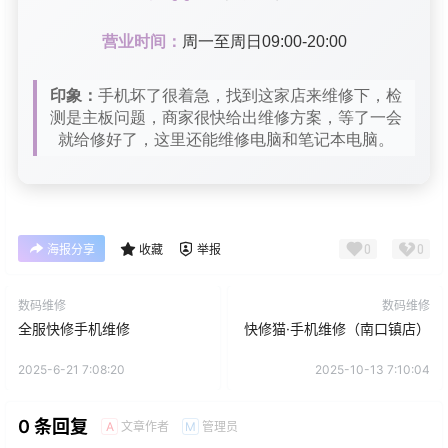
营业时间：
周一至周日09:00-20:00
印象：
手机坏了很着急，找到这家店来维修下，检
测是主板问题，商家很快给出维修方案，等了一会
就给修好了，这里还能维修电脑和笔记本电脑。
0
0
海报分享
收藏
举报
数码维修
数码维修
全服快修手机维修
快修猫·手机维修（南口镇店）
2025-6-21 7:08:20
2025-10-13 7:10:04
0 条回复
文章作者
管理员
A
M