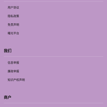
用户协议
隐私政策
免责声明
曝光平台
我们
信息举报
廉政举报
知识产权声明
商户