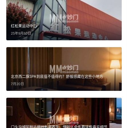
红松果运动中心
25年9月10日
北京西二旗SPA到底值不值得约？舒服感藏在这些小地方
7月20日
门头沟城区附近想找私密养生，懂的人会先看这些真实细节