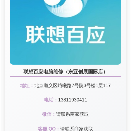
联想百应电脑维修（东亚创展国际店）
地址：
北京顺义区峪曦路7号院3号楼1层117
电话：
13811930411
微信：
请联系商家获取
客服 QQ：
请联系商家获取