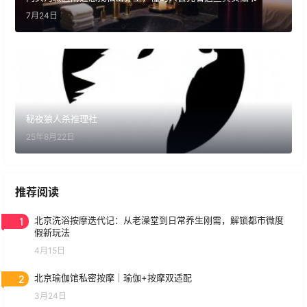
7月24日
秘夜狼人杀推理社
25年8月22日
推荐阅读
1
北京洗浴按摩迭代记：从老澡堂到日常养生刚需，解锁都市微度
假新玩法
4月15日
2
北京瑜伽馆私密按摩｜瑜伽+按摩双适配
3月24日