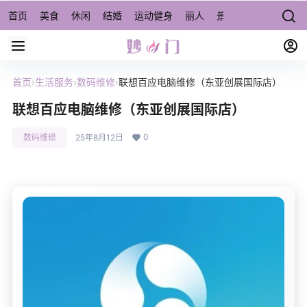
首页
美食
休闲
结婚
运动健身
丽人
景点/周边游
宠物
首页
›
生活服务
›
数码维修
›
联想百应电脑维修（东亚创展国际店）
联想百应电脑维修（东亚创展国际店）
0
数码维修
25年8月12日