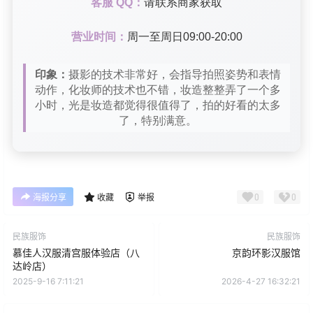
客服 QQ：
请联系商家获取
营业时间：
周一至周日09:00-20:00
印象：
摄影的技术非常好，会指导拍照姿势和表情
动作，化妆师的技术也不错，妆造整整弄了一个多
小时，光是妆造都觉得很值得了，拍的好看的太多
了，特别满意。
0
0
海报分享
收藏
举报
民族服饰
民族服饰
慕佳人汉服清宫服体验店（八
京韵环影汉服馆
达岭店）
2025-9-16 7:11:21
2026-4-27 16:32:21