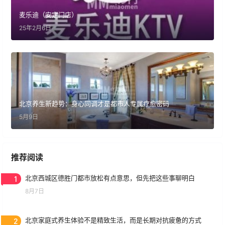
麦乐迪（安定门店）
25年2月6日
北京养生新趋势：身心同调才是都市人专属疗愈密码
5月9日
推荐阅读
1
北京西城区德胜门都市放松有点意思，但先把这些事聊明白
8月7日
2
北京家庭式养生体验不是精致生活，而是长期对抗疲惫的方式