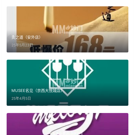
灸之道（安外店）
25年5月23日
MUSEE名见（京西大悦城店）
25年4月5日