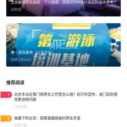
北京朝阳养生探索：个人按摩、家庭式SPA流行背后的成本参考
5月8日
第一游泳基地（公主坟站）
25年3月24日
推荐阅读
1
北京丰台区角门西养生工作室怎么挑？别只听宣传，进门后的感
觉更说明问题
7月17日
2
夜幕下的北京：探索首都隐秘的养生天堂
4月17日