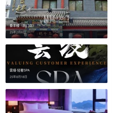
泰丰楼（前门店）
25年2月6日
雲缦·轻奢SPA
25年8月18日