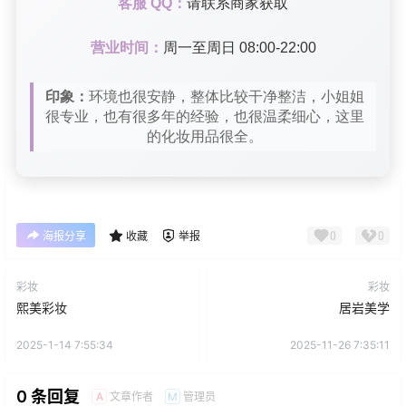
客服 QQ：
请联系商家获取
营业时间：
周一至周日 08:00-22:00
印象：
环境也很安静，整体比较干净整洁，小姐姐
很专业，也有很多年的经验，也很温柔细心，这里
的化妆用品很全。
0
0
海报分享
收藏
举报
彩妆
彩妆
熙美彩妆
居岩美学
2025-1-14 7:55:34
2025-11-26 7:35:11
0 条回复
文章作者
管理员
A
M