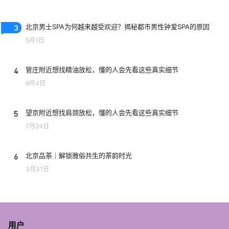
3
北京男士SPA为何越来越受欢迎？揭秘都市男性钟爱SPA的原因
5月1日
4
管庄附近想找精油放松，懂的人会先看这些真实细节
8月4日
5
望京附近想找肩颈放松，懂的人会先看这些真实细节
7月24日
6
北京品茶｜解锁雅俗共生的茶韵时光
3月31日
用户