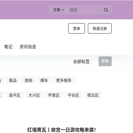
文章
登录
快速注册
笔记
资讯信息
全部标签
彩妆
拍
喜品
旅拍
婚车
更多服务
区
昌平区
大兴区
怀柔区
平谷区
密云区
红墙黄瓦丨故宫一日游攻略来袭！