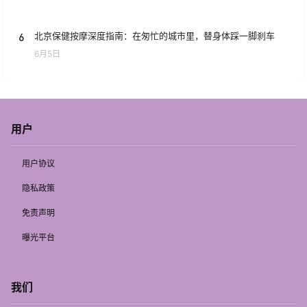
6
北京保健按摩深度指南：在匆忙的城市里，替身体踩一脚刹车
6月5日
用户
用户协议
隐私政策
免责声明
曝光平台
我们