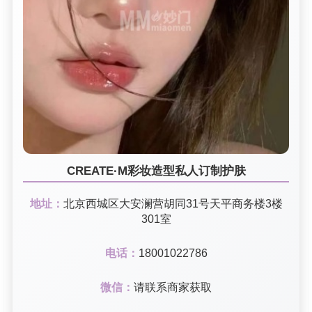
CREATE·M彩妆造型私人订制护肤
地址：
北京西城区大安澜营胡同31号天平商务楼3楼
301室
电话：
18001022786
微信：
请联系商家获取