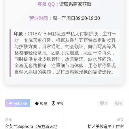
客服 QQ：
请联系商家获取
营业时间：
周一至周日09:00-19:30
印象：
CREATE·M彩妆造型私人订制护肤，主打一
对一专属形象打造。根据肤质与五官特点定制妆容
与护肤方案，日常通勤、约会领证、舞台写真等风
格都能轻松拿捏。团队手法细腻，妆面干净持久，
同时提供专业皮肤管理，改善暗沉、缺水等问题。
全程无套路推销，注重细节与体验，用心帮你呈现
自然又高级的美感，是打造精致形象的靠谱选择。
0
0
海报分享
收藏
举报
彩妆
彩妆
丝芙兰Sephora（东方新天地
拾艺美妆造型工作室