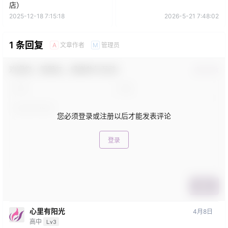
店）
2025-12-18 7:15:18
2026-5-21 7:48:02
1 条回复
文章作者
管理员
A
M
欢迎您，新朋友，感谢参与互动！
确认修改
您必须登录或注册以后才能发表评论
登录
提交
心里有阳光
4月8日
高中
Lv3