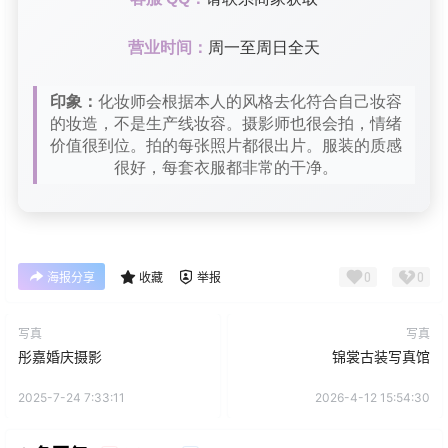
营业时间：
周一至周日全天
印象：
化妆师会根据本人的风格去化符合自己妆容
的妆造，不是生产线妆容。摄影师也很会拍，情绪
价值很到位。拍的每张照片都很出片。服装的质感
很好，每套衣服都非常的干净。
0
0
海报分享
收藏
举报
写真
写真
彤嘉婚庆摄影
锦裳古装写真馆
2025-7-24 7:33:11
2026-4-12 15:54:30