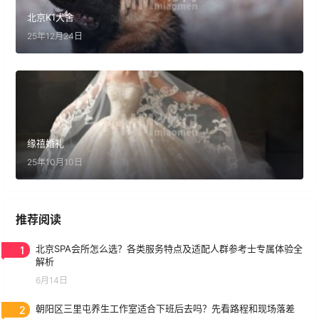
北京K1犬舍
25年12月24日
缘禧婚礼
25年10月10日
推荐阅读
1
北京SPA会所怎么选？各类服务特点及适配人群参考士专属体验全
解析
6月14日
2
朝阳区三里屯养生工作室适合下班后去吗？先看路程和现场落差