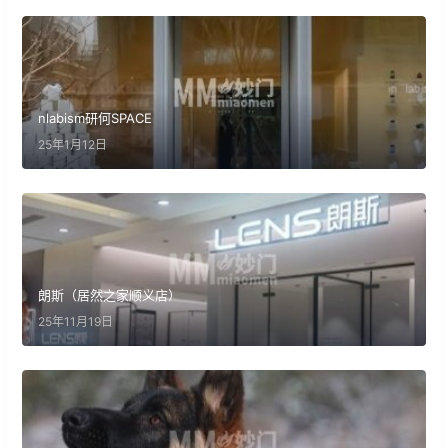
nlabism研何SPACE
25年1月12日
朗斯（居然之家顺义店）
25年11月19日