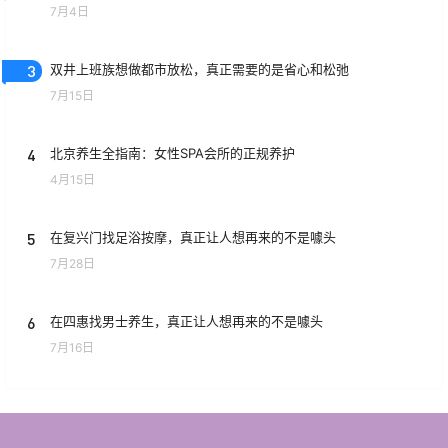
7月4日
3
双井上班族想做都市放松，真正需要的是省心和松弛
7月15日
4
北京养生全指南：女性SPA会所的正规养护
4月15日
5
在复兴门找足浴按摩，真正让人想再来的不是噱头
7月28日
6
在四惠找男士养生，真正让人想再来的不是噱头
7月16日