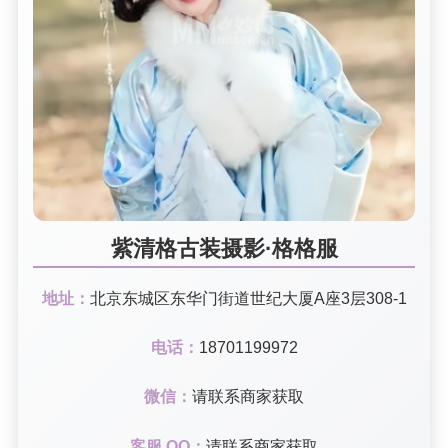
紫清格古装摄影·格格服
地址：
北京东城区东华门街道世纪大厦A座3层308-1
电话：
18701199972
微信：
请联系商家获取
客服 QQ：
请联系商家获取