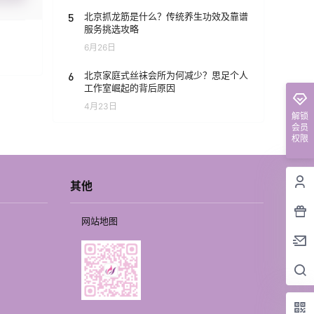
5
北京抓龙筋是什么？传统养生功效及靠谱
服务挑选攻略
6月26日
6
北京家庭式丝袜会所为何减少？思足个人
工作室崛起的背后原因
4月23日
解锁
会员
权限
其他
网站地图