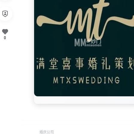
0
婚庆公司