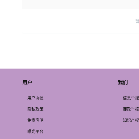
用户
我们
用户协议
信息举报
隐私政策
廉政举报
免责声明
知识产权
曝光平台