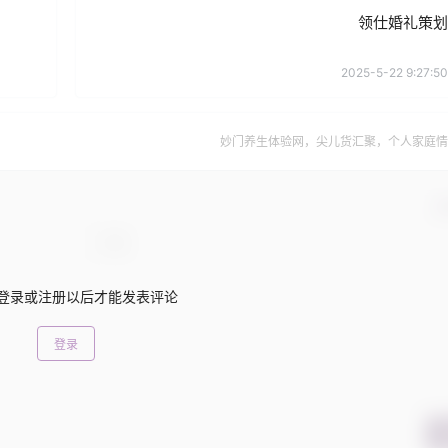
领仕婚礼策划
2025-5-22 9:27:50
妙门养生体验网，尖儿货汇聚，个人家庭情
确
登录或注册以后才能发表评论
登录