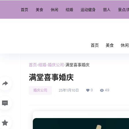
首页
美食
休闲
结婚
运动健身
丽人
景点/
首页
美食
休闲
首页
›
结婚
›
婚庆公司
›
满堂喜事婚庆
满堂喜事婚庆
0
49
婚庆公司
25年1月10日