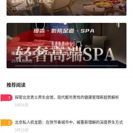
盒锦记伴手礼（北京店）
25年10月4日
缦淼.影院足道.SPA主题商务会馆（大兴店）
25年4月25日
推荐阅读
1
探密北京男士养生会馆，现代都市男性的健康管理新趋势解析
5月20日
2
北京私人抓龙筋：在快节奏城市中，被重新理解的深度养生方式
5月23日