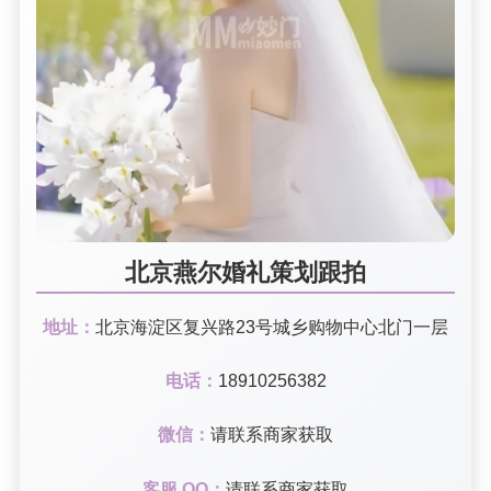
北京燕尔婚礼策划跟拍
地址：
北京海淀区复兴路23号城乡购物中心北门一层
电话：
18910256382
微信：
请联系商家获取
客服 QQ：
请联系商家获取