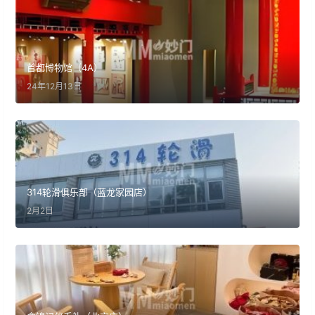
首都博物馆（4A）
24年12月13日
314轮滑俱乐部（蓝龙家园店）
2月2日