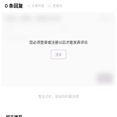
0 条回复
文章作者
管理员
A
M
欢迎您，新朋友，感谢参与互动！
确认修改
您必须登录或注册以后才能发表评论
登录
提交
暂无讨论，说说你的看法吧