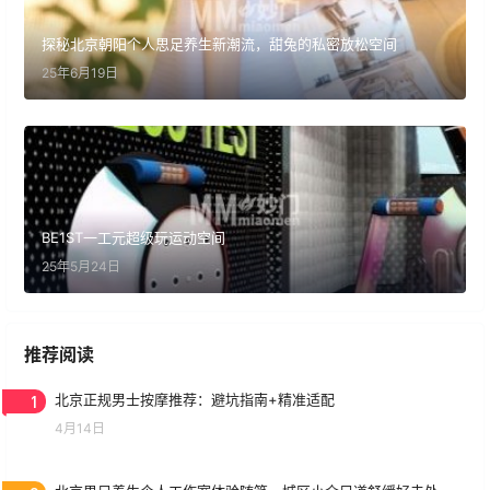
探秘北京朝阳个人思足养生新潮流，甜兔的私密放松空间
25年6月19日
BE1ST一工元超级玩运动空间
25年5月24日
推荐阅读
1
北京正规男士按摩推荐：避坑指南+精准适配
4月14日