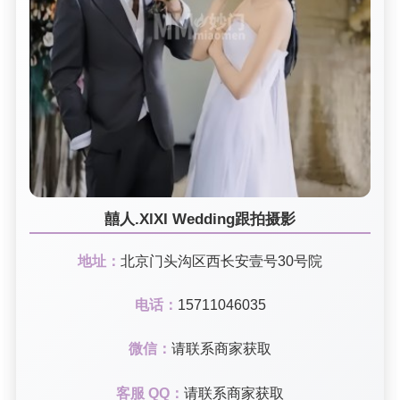
囍人.XlXI Wedding跟拍摄影
地址：
北京门头沟区西长安壹号30号院
电话：
15711046035
微信：
请联系商家获取
客服 QQ：
请联系商家获取