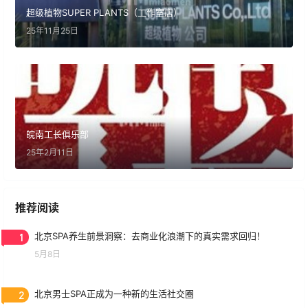
超级植物SUPER PLANTS（工作室店）
25年11月25日
皖南工长俱乐部
25年2月11日
推荐阅读
1
北京SPA养生前景洞察：去商业化浪潮下的真实需求回归！
5月8日
2
北京男士SPA正成为一种新的生活社交圈