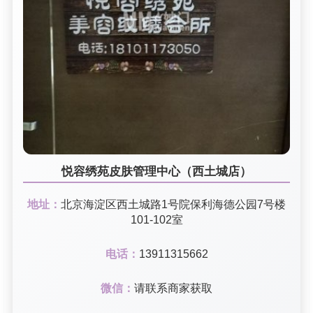
悦容绣苑皮肤管理中心（西土城店）
地址：
北京海淀区西土城路1号院保利海德公园7号楼
101-102室
电话：
13911315662
微信：
请联系商家获取