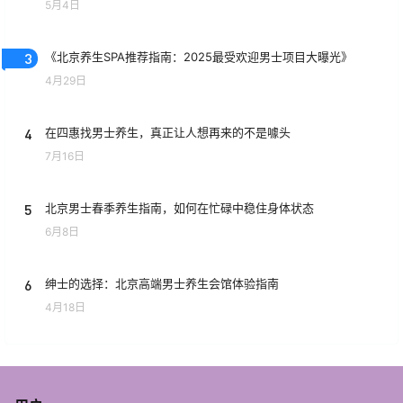
5月4日
3
《北京养生SPA推荐指南：2025最受欢迎男士项目大曝光》
4月29日
4
在四惠找男士养生，真正让人想再来的不是噱头
7月16日
5
北京男士春季养生指南，如何在忙碌中稳住身体状态
6月8日
6
绅士的选择：北京高端男士养生会馆体验指南
4月18日