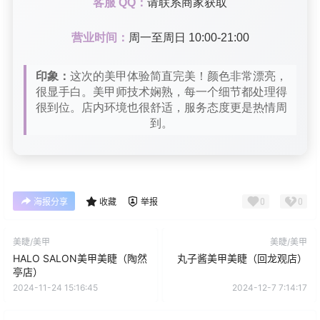
客服 QQ：
请联系商家获取
营业时间：
周一至周日 10:00-21:00
印象：
这次的美甲体验简直完美！颜色非常漂亮，
很显手白。美甲师技术娴熟，每一个细节都处理得
很到位。店内环境也很舒适，服务态度更是热情周
到。
0
0
海报分享
收藏
举报
美睫/美甲
美睫/美甲
HALO SALON美甲美睫（陶然
丸子酱美甲美睫（回龙观店）
亭店）
2024-11-24 15:16:45
2024-12-7 7:14:17