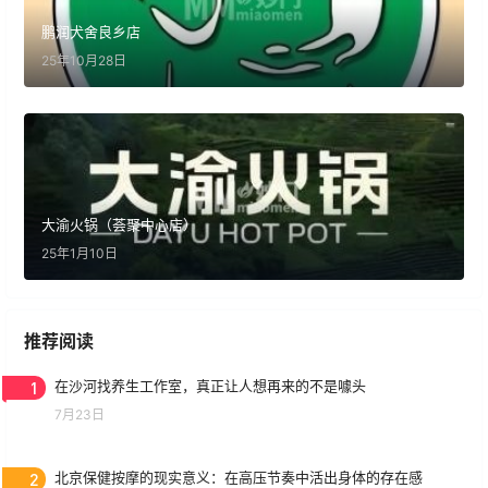
鹏润犬舍良乡店
25年10月28日
大渝火锅（荟聚中心店）
25年1月10日
推荐阅读
1
在沙河找养生工作室，真正让人想再来的不是噱头
7月23日
2
北京保健按摩的现实意义：在高压节奏中活出身体的存在感