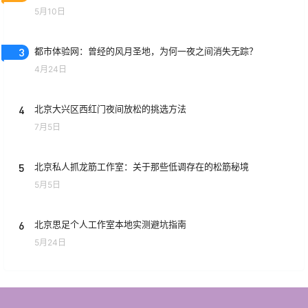
5月10日
3
都市体验网：曾经的风月圣地，为何一夜之间消失无踪？
4月24日
4
北京大兴区西红门夜间放松的挑选方法
7月5日
5
北京私人抓龙筋工作室：关于那些低调存在的松筋秘境
5月5日
6
北京思足个人工作室本地实测避坑指南
5月24日