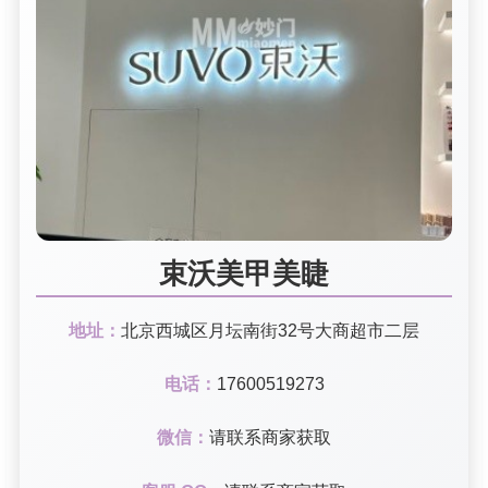
束沃美甲美睫
地址：
北京西城区月坛南街32号大商超市二层
电话：
17600519273
微信：
请联系商家获取