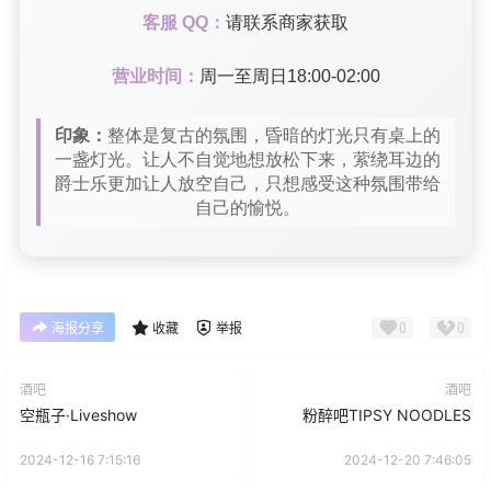
客服 QQ：
请联系商家获取
营业时间：
周一至周日18:00-02:00
印象：
整体是复古的氛围，昏暗的灯光只有桌上的
一盏灯光。让人不自觉地想放松下来，萦绕耳边的
爵士乐更加让人放空自己，只想感受这种氛围带给
自己的愉悦。
0
0
海报分享
收藏
举报
酒吧
酒吧
空瓶子·Liveshow
粉醉吧TIPSY NOODLES
2024-12-16 7:15:16
2024-12-20 7:46:05