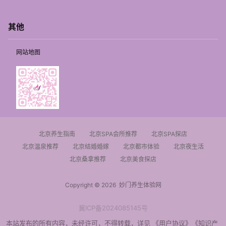
其他
网站地图
北京养生指南
北京SPA会所推荐
北京SPA探店
北京温泉推荐
北京结婚婚嫁
北京都市体验
北京夜生活
北京桑拿推荐
北京美食探店
Copyright © 2026
妙门养生体验网
冀ICP备2024085145号
本站发布的所有内容，未经许可，不得转载，详见
《用户协议》
《知识产