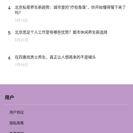
4
北京私密养生新趋势：城市里的“疗愈角落”，你开始懂得慢下来了
吗？
5月15日
5
北京思足个人工作室有哪些优势？都市休闲养生新选择
6月22日
6
在四惠找男士养生，真正让人想再来的不是噱头
7月16日
用户
用户协议
隐私政策