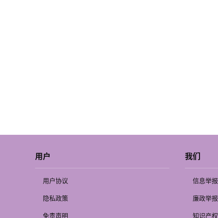
用户
我们
用户协议
信息举报
隐私政策
廉政举报
免责声明
知识产权