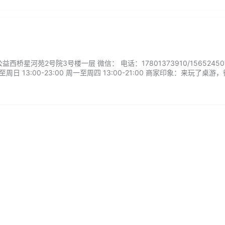
桥星河苑2号院3号楼一层 微信： 电话：17801373910/156524507
日 13:00-23:00 周一至周四 13:00-21:00 商家印象：来玩了桌游
新手小白也不用怕不会玩，服务很热情，跟朋友几个人玩了好几个桌游，