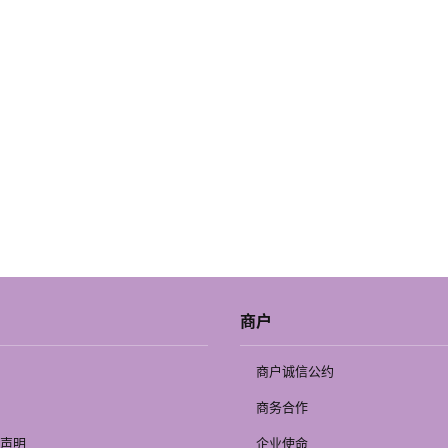
商户
商户诚信公约
商务合作
声明
企业使命