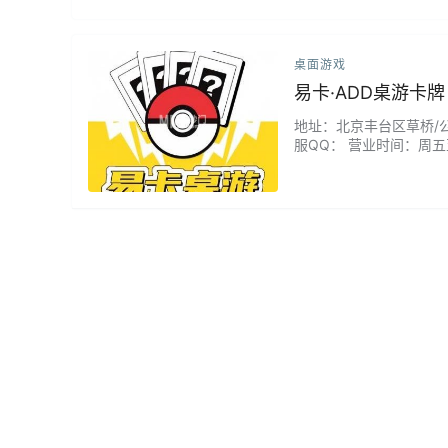
桌面游戏
易卡·ADD桌游卡牌
地址：北京丰台区草桥/公益西
服QQ： 营业时间：周五至周
玩，店家讲解的很仔细，
意思。...