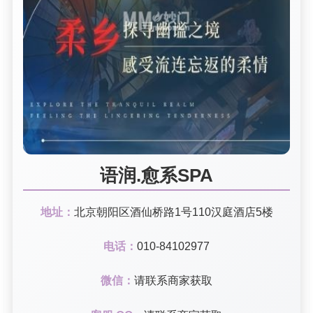
语润.愈系SPA
地址：
北京朝阳区酒仙桥路1号110汉庭酒店5楼
电话：
010-84102977
微信：
请联系商家获取