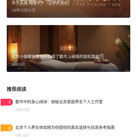
古今足道·按摩SPA（交林夹道店）
24年12月31日
北京小保健按摩为什么成了都市上班族的放松首选？
5月15日
推荐阅读
1
都市中的身心绿洲：探秘北京家庭养生个人工作室
4月24日
2
北京个人养生体验网为你提供的真实选择与信息参考指南
6月15日