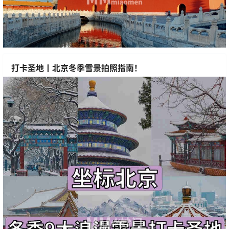
打卡圣地丨北京冬季雪景拍照指南！