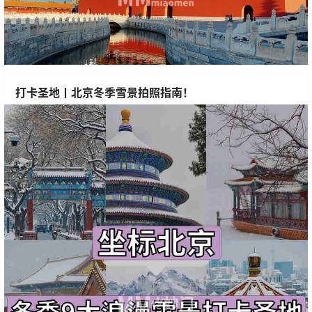
打卡圣地丨北京冬季雪景拍照指南！