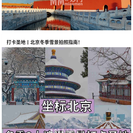
打卡圣地丨北京冬季雪景拍照指南！