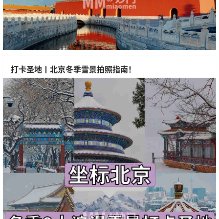
打卡圣地丨北京冬季雪景拍照指南！