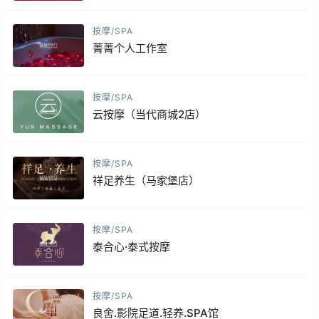
按摩/SPA
菁菁个人工作室
按摩/SPA
云按摩（当代商城2店）
按摩/SPA
祥足养生（马家堡店）
按摩/SPA
泰合心·泰式按摩
按摩/SPA
良舍.影院足道.轻养.SPA馆