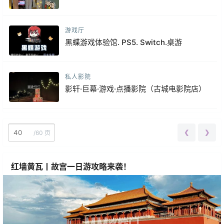
游戏厅
黑蝶游戏体验馆. PS5. Switch.桌游
私人影院
影轩·巨幕·游戏·点播影院（古城电影院店）
❮
❯
/
60 页
红墙黄瓦丨故宫一日游攻略来袭！