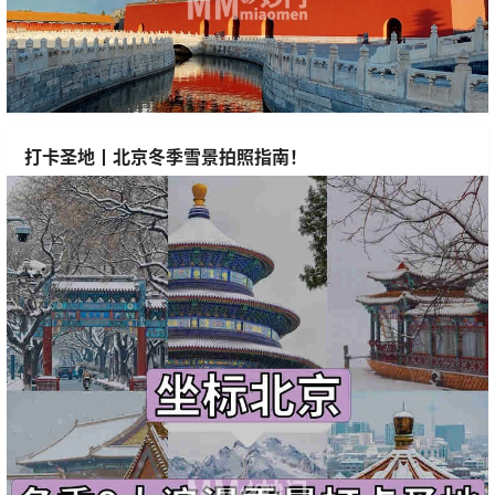
打卡圣地丨北京冬季雪景拍照指南！