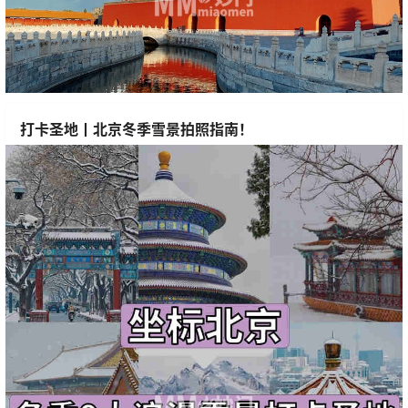
打卡圣地丨北京冬季雪景拍照指南！