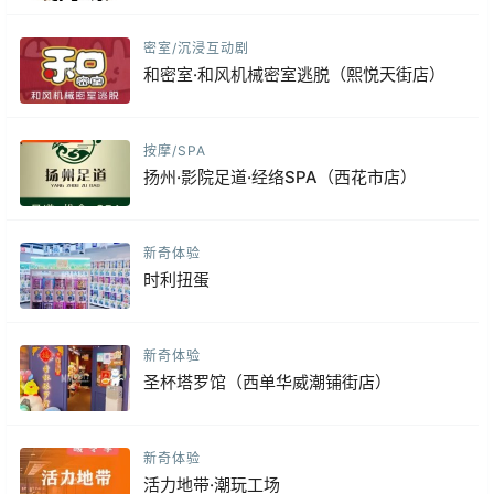
密室/沉浸互动剧
和密室·和风机械密室逃脱（熙悦天街店）
按摩/SPA
扬州·影院足道·经络SPA（西花市店）
新奇体验
时利扭蛋
新奇体验
圣杯塔罗馆（西单华威潮铺街店）
新奇体验
活力地带·潮玩工场