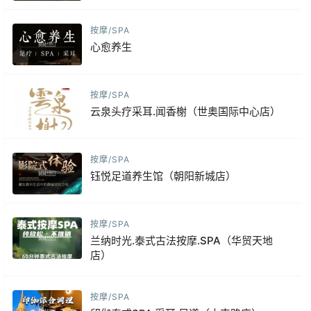
按摩/SPA
心愈养生
按摩/SPA
云泉头疗采耳.闻香榭（世奥国际中心店）
按摩/SPA
钰悦足道养生馆（朝阳新城店）
按摩/SPA
兰纳时光.泰式古法按摩.SPA（华贸天地
店）
按摩/SPA