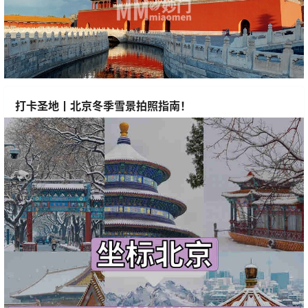
打卡圣地丨北京冬季雪景拍照指南！