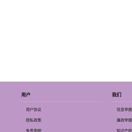
用户
我们
用户协议
信息举报
隐私政策
廉政举报
免责声明
知识产权