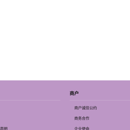
商户
商户诚信公约
商务合作
声明
企业使命