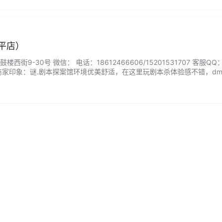
平店）
街9-30号 微信： 电话：18612466606/15201531707 客服QQ
商家印象：谜.剧本探案馆环境优美舒适，在这里玩剧本杀体验感不错，d
。...