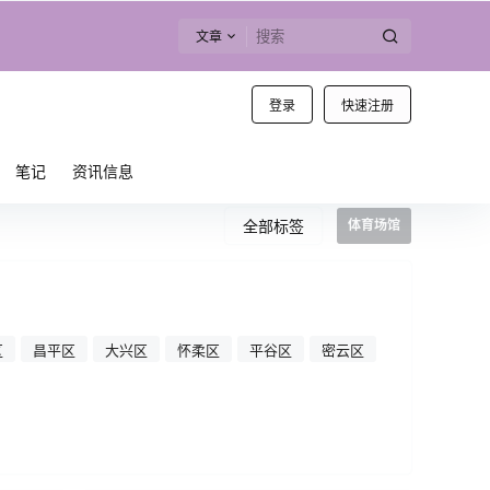
文章
登录
快速注册
笔记
资讯信息
全部标签
体育场馆
区
昌平区
大兴区
怀柔区
平谷区
密云区