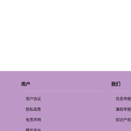
用户
我们
用户协议
信息举报
隐私政策
廉政举报
免责声明
知识产权
曝光平台