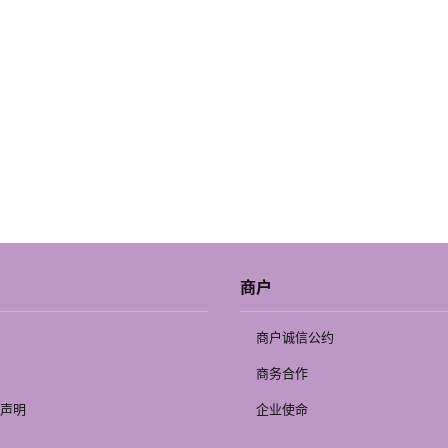
商户
商户诚信公约
商务合作
声明
企业使命