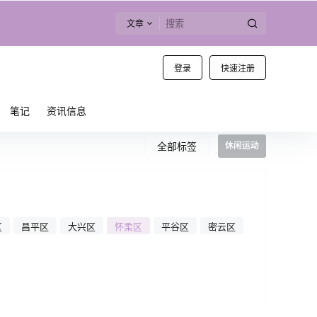
文章
登录
快速注册
笔记
资讯信息
全部标签
休闲运动
区
昌平区
大兴区
怀柔区
平谷区
密云区