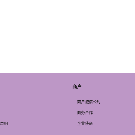
商户
商户诚信公约
商务合作
声明
企业使命