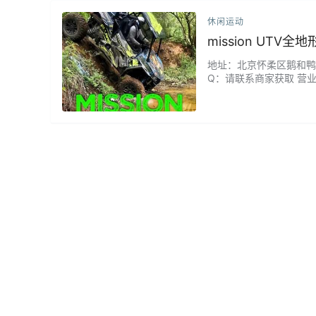
休闲运动
mission UTV
地址：北京怀柔区鹅和鸭农庄
Q：请联系商家获取 营业时
了，全地形穿越确实刺激，