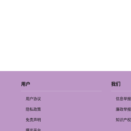
用户
我们
用户协议
信息举报
隐私政策
廉政举报
免责声明
知识产权
曝光平台