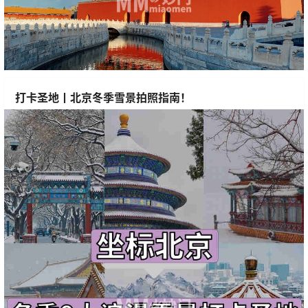
打卡圣地丨北京冬季雪景拍照指南！