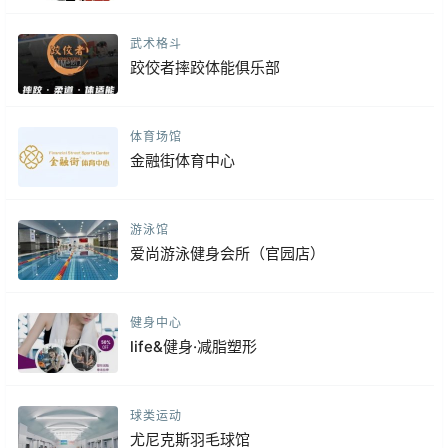
武术格斗
跤佼者摔跤体能俱乐部
体育场馆
金融街体育中心
游泳馆
爱尚游泳健身会所（官园店）
健身中心
life&健身·减脂塑形
球类运动
尤尼克斯羽毛球馆