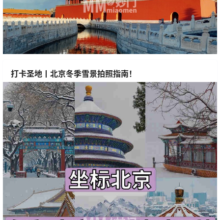
打卡圣地丨北京冬季雪景拍照指南！