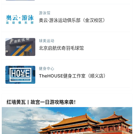
游泳馆
奥云·游泳运动俱乐部（金汉校区）
球类运动
北京启航优奇羽毛球馆
健身中心
TheHOUSE健身工作室（顺义店）
红墙黄瓦丨故宫一日游攻略来袭！