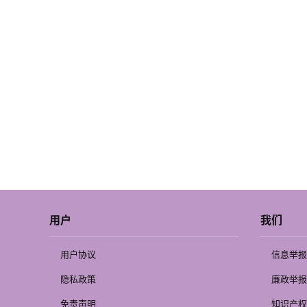
用户
我们
用户协议
信息举报
隐私政策
廉政举报
免责声明
知识产权