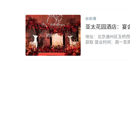
自助餐
亚太花园酒店：宴
地址：北京通州区玉桥西路1
获取 营业时间：周一至周
全，也是大众口味儿，毛
的，很喜欢吃。...