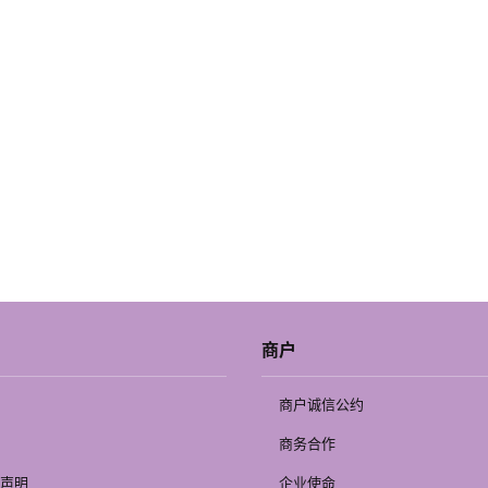
商户
商户诚信公约
商务合作
声明
企业使命