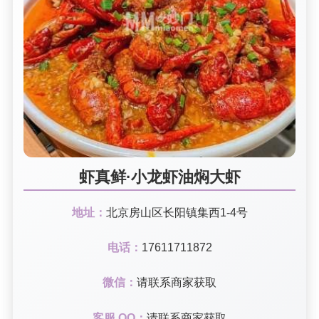
虾真鲜·小龙虾油焖大虾
地址：
北京房山区长阳镇集西1-4号
电话：
17611711872
微信：
请联系商家获取
客服 QQ：
请联系商家获取