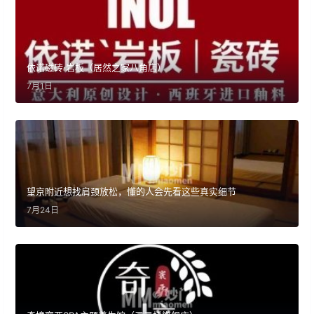
依诺磁砖·岩板（居然之家八角店）
7月1日
望京附近想找肩颈放松，懂的人会先看这些真实细节
7月24日