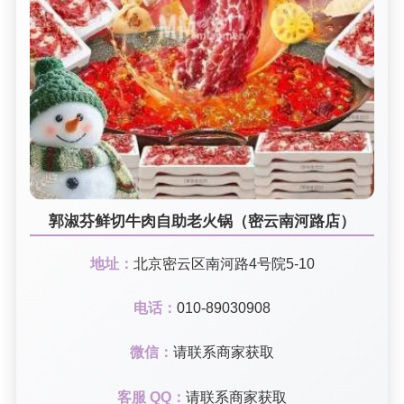
郭淑芬鲜切牛肉自助老火锅（密云南河路店）
地址：
北京密云区南河路4号院5-10
电话：
010-89030908
微信：
请联系商家获取
客服 QQ：
请联系商家获取