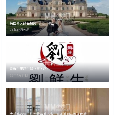
韩国匠艺臻品摄影（门头沟店）
24年12月26日
劉鲜生果蔬生鲜（东关店）
25年4月21日
大望路养生工作室看着差不多，真正差别在到店以后