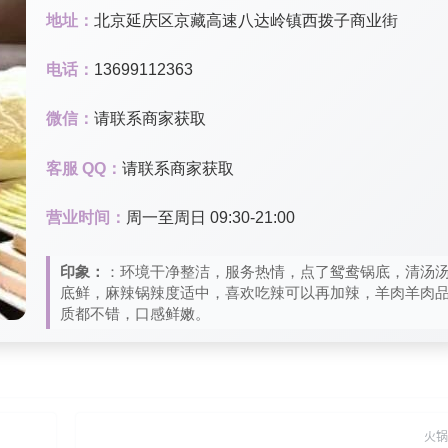
地址：
北京延庆区京藏高速八达岭镇西拨子商业街
电话：
13699112363
微信：
请联系商家获取
客服 QQ：
请联系商家获取
营业时间：
周一至周日 09:30-21:00
印象：
：环境干净整洁，服务热情，点了鸳鸯锅底，清汤
底鲜，麻辣锅辣度适中，喜欢吃辣可以再加辣，羊肉羊肉
质都不错，口感鲜嫩。
火锅