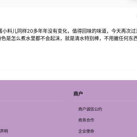
酱小料儿同样20多年年没有变化，值得回味的味道，今天再次过
特色是怎么煮水里都不会起沫，就是清水特别棒，不用撇任何东
商户
商户诚信公约
商务合作
声明
企业使命