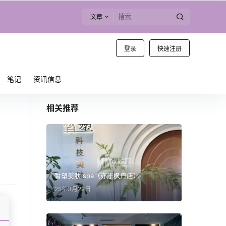
文章
登录
快速注册
笔记
资讯信息
相关推荐
皙塑美肤·spa（亦庄枫丹店）
25年3月22日