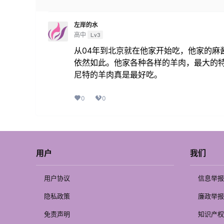
左岸的水
高中
Lv3
从04年到北京就在他家开始吃，他家的麻
依然如此。他家各种各样的羊肉，最大的
尼特的羊肉真是最好吃。
0
0
用户
我们
用户协议
信息举报
隐私政策
廉政举报
免责声明
知识产权