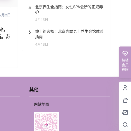
5
北京养生全指南：女性SPA会所的正规养
护
2月2日
4月15日
来，
6
绅士的选择：北京高端男士养生会馆体验
西。苏
指南
4月18日
解锁
会员
权限
其他
网站地图