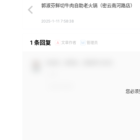
郭淑芬鲜切牛肉自助老火锅（密云南河路店）
2025-1-11 7:58:38
1 条回复
文章作者
管理员
A
M
欢迎您，新朋友，感谢参与互动！
您必须