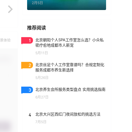
2月5日
推荐阅读
1
北京朝阳个人SPA工作室怎么选？小众私
景体验
密疗愈地成都市人新宠
5月11日
认修改
2
北京丝足个人工作室靠谱吗？合规定制化
服务成都市养生新选择
5月26日
3
北京养生会所服务类型盘点 实用挑选指南
6月27日
4
北京大兴区西红门夜间放松的挑选方法
7月5日
提交