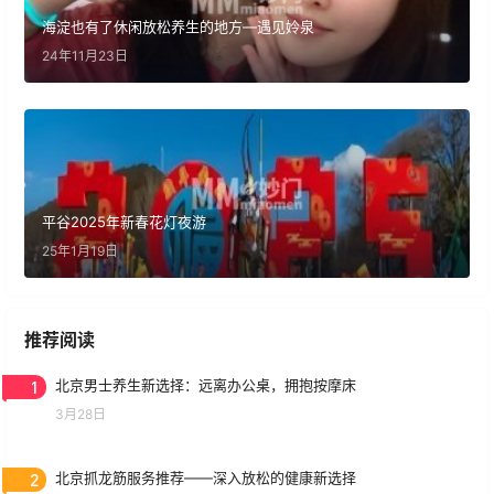
海淀也有了休闲放松养生的地方—遇见姈泉
24年11月23日
平谷2025年新春花灯夜游
25年1月19日
推荐阅读
1
北京男士养生新选择：远离办公桌，拥抱按摩床
3月28日
2
北京抓龙筋服务推荐——深入放松的健康新选择