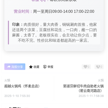
营业时间：
周一至周日09:00-14:00 17:00-22:00
印象：
肉质很好，量大肉香，铜锅涮肉首推，他家
还送两个凉菜，豆腐丝和花生，一口肉，蘸一口的
麻酱，太香了。老板很实在，会主动让你少点，要
不吃不完。性价比和味道都超高的一家店。
0
0
海报分享
收藏
举报
火锅
火锅
超越火锅鸡（怀柔总店）
郭淑芬鲜切牛肉自助老火锅
（密云南河路店）
2025-1-10 7:55:30
2025-1-11 7:58:38