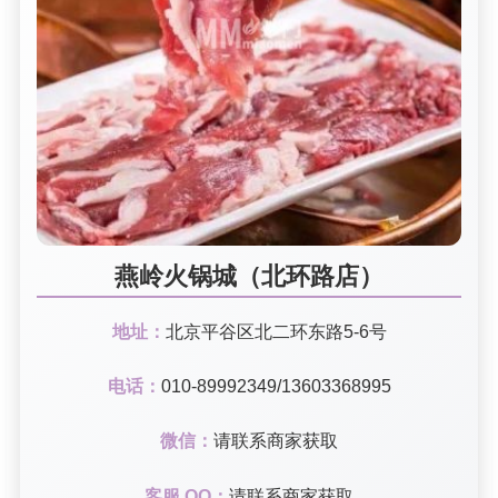
燕岭火锅城（北环路店）
地址：
北京平谷区北二环东路5-6号
电话：
010-89992349/13603368995
微信：
请联系商家获取
客服 QQ：
请联系商家获取