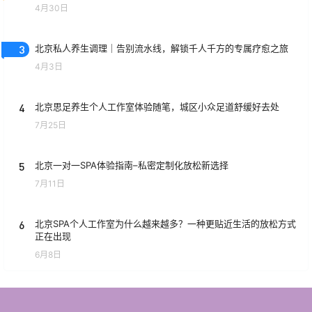
4月30日
3
北京私人养生调理｜告别流水线，解锁千人千方的专属疗愈之旅
4月3日
4
北京思足养生个人工作室体验随笔，城区小众足道舒缓好去处
7月25日
5
北京一对一SPA体验指南–私密定制化放松新选择
7月11日
6
北京SPA个人工作室为什么越来越多？一种更贴近生活的放松方式
正在出现
6月8日