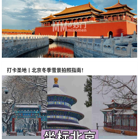
打卡圣地丨北京冬季雪景拍照指南！