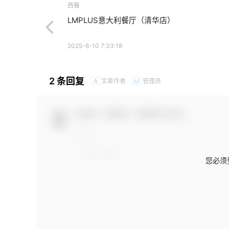
西餐
LMPLUS意大利餐厅（清华店）
2025-6-10 7:33:18
2 条回复
文章作者
管理员
A
M
欢迎您，新朋友，感谢参与互动！
您必须