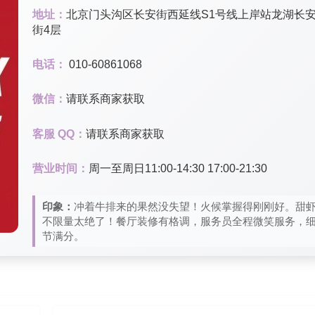
地址：
北京门头沟区长安街西延线S1号线上岸站龙湖长
街4层
电话：
010-60861068
微信：
请联系商家获取
客服 QQ：
请联系商家获取
营业时间：
周一至周日11:00-14:30 17:00-21:30
印象：
冲着牛排来的果然没失望！火候掌握得刚刚好。甜
不限量太绝了！餐厅装修有格调，服务员全程微笑服务，
节满分。