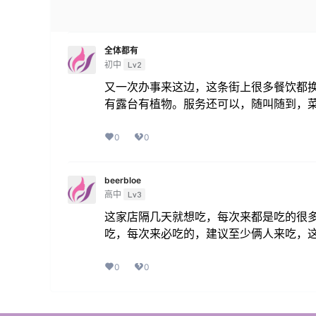
全体都有
初中
Lv2
又一次办事来这边，这条街上很多餐饮都
有露台有植物。服务还可以，随叫随到，菜
0
0
beerbloe
高中
Lv3
这家店隔几天就想吃，每次来都是吃的很
吃，每次来必吃的，建议至少俩人来吃，
0
0