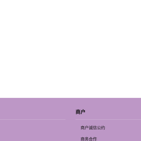
商户
商户诚信公约
商务合作