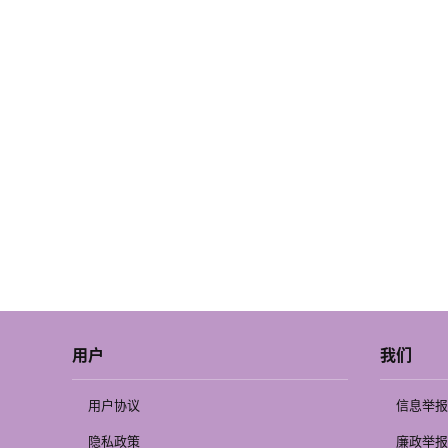
用户
我们
用户协议
信息举报
隐私政策
廉政举报