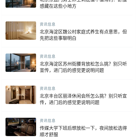
感藏在这些小地方
资讯信息
北京海淀区魏公村家庭式养生有点意思，但
先把这些事聊明白
资讯信息
北京海淀区苏州街腰背放松怎么挑？别只听
宣传，进门后的感觉更说明问题
资讯信息
北京丰台区丽泽休闲会所怎么挑？别只听宣
传，进门后的感觉更说明问题
资讯信息
传媒大学下班后想放松一下，夜间放松选得
顺才舒服