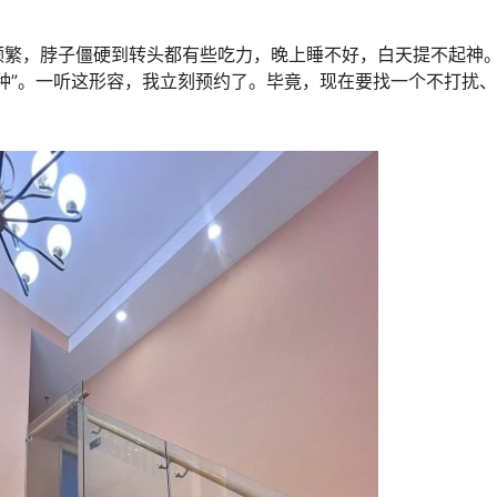
频繁，脖子僵硬到转头都有些吃力，晚上睡不好，白天提不起神
种”。一听这形容，我立刻预约了。毕竟，现在要找一个不打扰