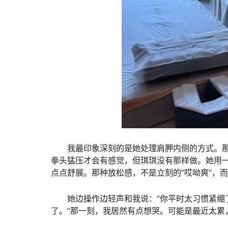
我最印象深刻的是她处理肩胛内侧的方式。那
拳头猛压才会有感觉，但琪琪没有那样做。她用一
点点舒展。那种放松感，不是立刻的“哎呦爽”，
她边操作边轻声和我说：“你平时太习惯紧绷
了。”那一刻，我居然有点想哭。可能是最近太累