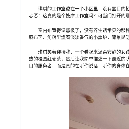
琪琪的工作室藏在一个小区里，没有醒目的
忐忑：这真的是个按摩工作室吗？可当门打开的
室内布置得温馨极了，没有养生馆常见的那
麻布艺、角落里燃着淡淡香气的小熏炉，背景是
琪琪笑着迎接我，一个看起来温柔安静的女
热的桂圆红枣茶，然后让我简单描述一下最近的
目的服务者，而是真的在听你说话，听你的身体