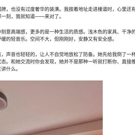
招牌，也没有过度奢华的装潢。我按着地址走进楼道时，心里还
那一刻，我就知道——来对了。
种刻意高端感，更多的是一种生活的质感。浅木色的家具、干净
舒缓的轻音乐。空间不大，但刚刚好，安静又有安全感。
孩，声音也轻轻的，让人不自觉地放松了防备。她先给我倒了一
状态。和她交流时你会发现，她并不是那种一听就打断你、直接
在讲什么。