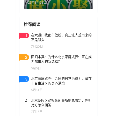
25年8月28日
推荐阅读
1
在六道口找都市放松，真正让人想再来的
不是噱头
7月20日
2
回归本真：为什么北京家庭式养生正在成
为都市人的新选择？
5月5日
3
北京家庭式养生会所的日常治愈力：藏在
丰台生活区的身心港湾
5月14日
4
北京朝阳区劲松休闲会所别急着定，先听
对方怎么回答
7月15日