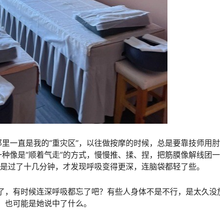
里一直是我的“重灾区”，以往做按摩的时候，总是要靠技师用
种像是“顺着气走”的方式，慢慢推、揉、捏，把筋膜像解线团
而是过了十几分钟，才发现呼吸变得更深，连脑袋都轻了些。
了，有时候连深呼吸都忘了吧？有些人身体不是不行，是太久没
，也可能是她说中了什么。