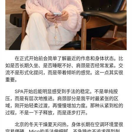
在正式开始前会简单了解最近的作息和身体状态。比
如是否长期久坐、是否睡眠不好、肩颈是否经常发紧。交
流不是形式化提问，而是带着倾听的感觉。这一点其实很
重要。
SPA开始后能明显感受到手法的稳定。不是单纯按
压，而是有层次地推进。肩颈部分是我平时最紧张的区
域，刚开始轻柔过渡，再慢慢增加力度。那种从紧到松的
过程，不是一下子释放，而是逐步打开。
北京的冬天干燥夏天闷热，身体长期在空调环境里很
容易僵硬。Mico的手法偏细腻，不急躁也不追求强烈刺