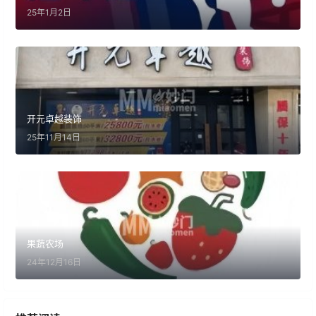
25年1月2日
开元卓越装饰
25年11月14日
果蔬农场
24年12月16日