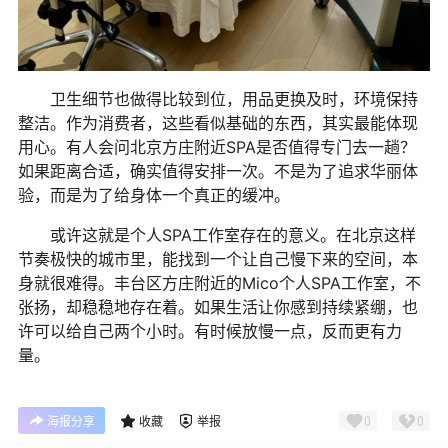
卫生细节也做得比较到位，用品更换及时，环境保持
整洁。作为消费者，这些看似基础的东西，其实最能体现
用心。有人会问北京方庄附近SPA是否值得专门去一趟？
如果距离合适，确实值得安排一次。不是为了追求华丽体
验，而是为了给身体一个真正的缓冲。
或许这就是个人SPA工作室存在的意义。在北京这样
节奏极快的城市里，能找到一个让自己慢下来的空间，本
身就很难得。丰台区方庄附近的Mico个人SPA工作室，不
张扬，却稳稳地存在着。如果生活让你感到持续紧绷，也
许可以给自己两个小时。有时候放慢一点，反而更有力
量。
0
0
海报分享
收藏
举报