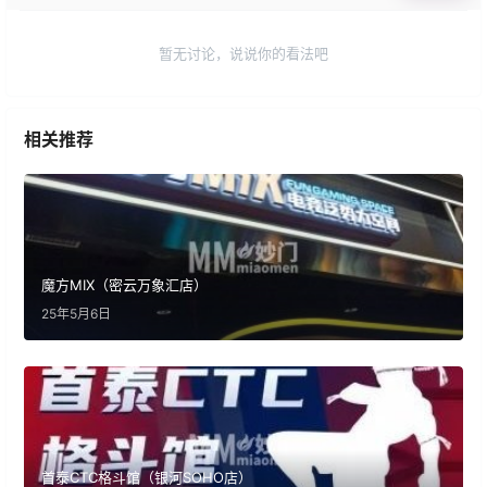
暂无讨论，说说你的看法吧
相关推荐
魔方MIX（密云万象汇店）
25年5月6日
首泰CTC格斗馆（银河SOHO店）