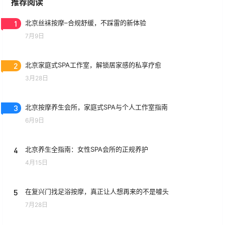
推荐阅读
1
北京丝袜按摩–合规舒缓，不踩雷的新体验
7月9日
2
北京家庭式SPA工作室，解锁居家感的私享疗愈
3月28日
3
北京按摩养生会所，家庭式SPA与个人工作室指南
6月9日
4
北京养生全指南：女性SPA会所的正规养护
4月15日
5
在复兴门找足浴按摩，真正让人想再来的不是噱头
7月28日