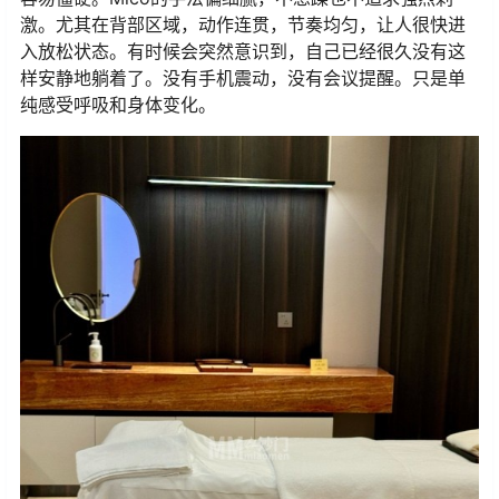
激。尤其在背部区域，动作连贯，节奏均匀，让人很快进
入放松状态。有时候会突然意识到，自己已经很久没有这
样安静地躺着了。没有手机震动，没有会议提醒。只是单
纯感受呼吸和身体变化。