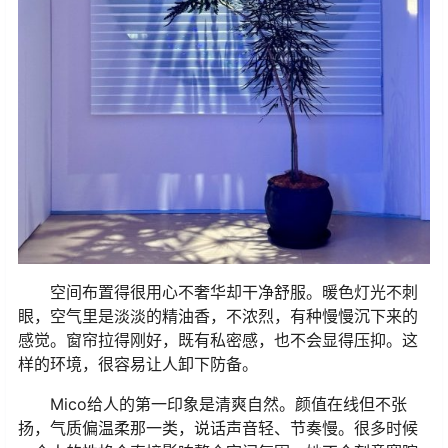
空间布置得很用心不奢华却干净舒服。暖色灯光不刺
眼，空气里是淡淡的精油香，不浓烈，有种慢慢沉下来的
感觉。窗帘拉得刚好，既有私密感，也不会显得压抑。这
样的环境，很容易让人卸下防备。
Mico给人的第一印象是清爽自然。颜值在线但不张
扬，气质偏温柔那一类，说话声音轻、节奏慢。很多时候