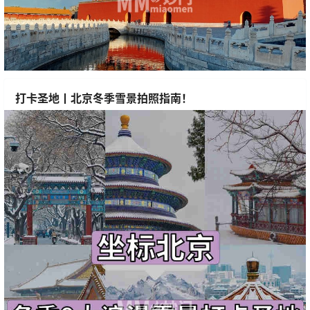
打卡圣地丨北京冬季雪景拍照指南！