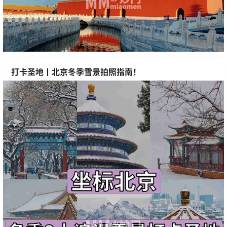
打卡圣地丨北京冬季雪景拍照指南！