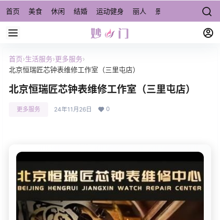
首页
美食
休闲
结婚
运动健身
丽人
景点/周边游
宠物
首页
›
生活服务
›
更多服务
›
北京恒瑞匠芯钟表维修工作室（三里屯店）
北京恒瑞匠芯钟表维修工作室（三里屯店）
0
更多服务
24年11月26日