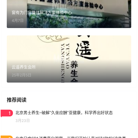
窗有为门窗整体解决方案体验中心
4月7日
云遥养生会所
25年2月5日
推荐阅读
1
北京男士养生–破解“久坐应酬”亚健康，科学养出好状态
3月23日