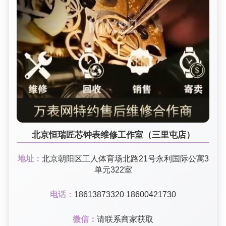
北京恒瑞匠芯钟表维修工作室（三里屯店）
地址：
北京朝阳区工人体育场北路21号永利国际公寓3
单元322室
电话：
18613873320 18600421730
微信：
请联系商家获取