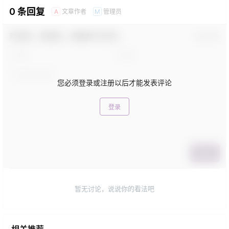
0 条回复
文章作者
管理员
A
M
欢迎您，新朋友，感谢参与互动！
确认修改
您必须登录或注册以后才能发表评论
登录
提交
暂无讨论，说说你的看法吧