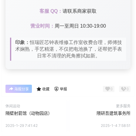
客服 QQ：
请联系商家获取
营业时间：
周一至周日 10:30-19:00
印象：
恒瑞匠芯钟表维修工作室收费合理，师傅技
术娴熟，手艺精湛，不仅把电池换了，还帮把手表
日常不清理的死角擦拭如新。
0
0
海报分享
收藏
举报
休闲运动
更多服务
隔壁射箭馆（动物园店）
隈研吾建筑事务所
2025-1-29 7:41:42
2025-1-4 7:58:51