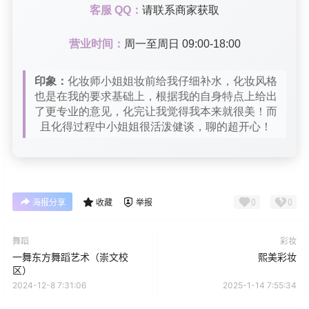
客服 QQ：
请联系商家获取
营业时间：
周一至周日 09:00-18:00
印象：
化妆师小姐姐妆前给我仔细补水，化妆风格
也是在我的要求基础上，根据我的自身特点上给出
了更专业的意见，化完让我觉得我本来就很美！而
且化得过程中小姐姐很活泼健谈，聊的超开心！
0
0
海报分享
收藏
举报
舞蹈
彩妆
一舞东方舞蹈艺术（崇文校
熙美彩妆
区）
2024-12-8 7:31:06
2025-1-14 7:55:34