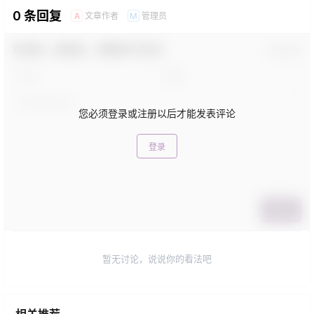
0 条回复
文章作者
管理员
A
M
欢迎您，新朋友，感谢参与互动！
确认修改
您必须登录或注册以后才能发表评论
登录
提交
暂无讨论，说说你的看法吧