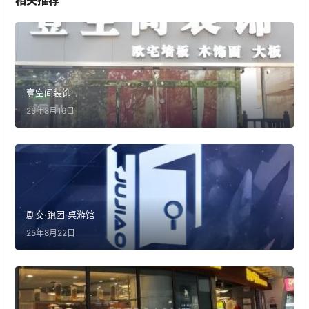
相关推荐
壹空间装饰
25年8月16日
剧交·跑团·桌游馆
25年8月22日