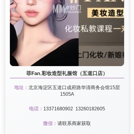
菲Fan.彩妆造型礼服馆（五道口店）
地址：
北京海淀区五道口成府路华清商务会馆15层
1505A
电话：
13371680902 13260182605
微信：
请联系商家获取