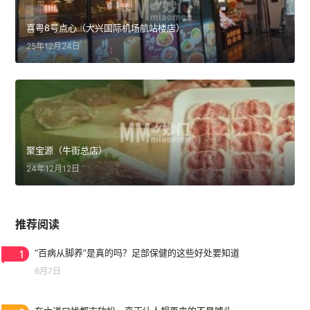
喜粤8号点心（大兴国际机场航站楼店）
25年12月24日
聚宝源（牛街总店）
24年12月12日
推荐阅读
1
“百病从脚养”是真的吗？足部保健的这些好处要知道
6月7日