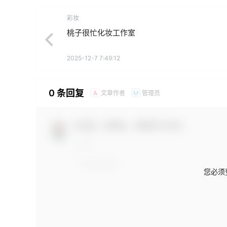
彩妆
桃子很忙化妆工作室
2025-12-7 7:49:12
0 条回复
文章作者
管理员
A
M
欢迎您，新朋友，感谢参与互动！
您必须