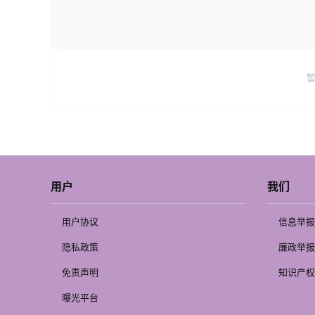
用户
我们
用户协议
信息举报
隐私政策
廉政举报
免责声明
知识产权
曝光平台