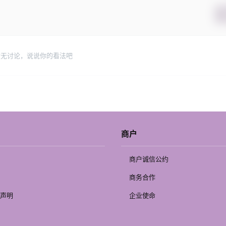
暂无讨论，说说你的看法吧
商户
商户诚信公约
商务合作
声明
企业使命