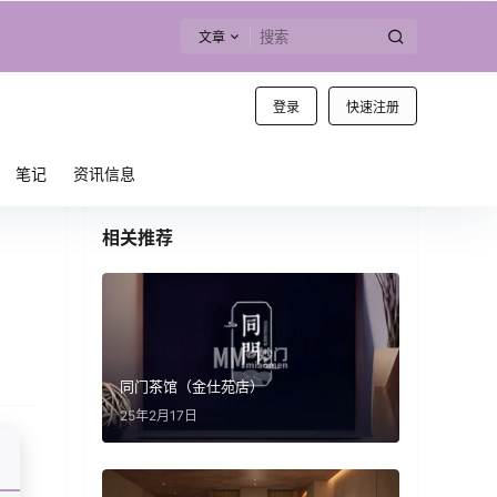
文章
登录
快速注册
笔记
资讯信息
相关推荐
同门茶馆（金仕苑店）
25年2月17日