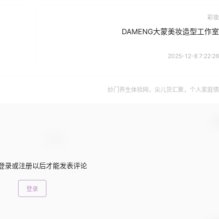
彩妆
DAMENG大蒙美妆造型工作室
2025-12-8 7:22:26
妙门养生体验网，尖儿货汇聚，个人家庭情
确
登录或注册以后才能发表评论
登录