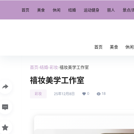
首页
美食
休闲
结婚
运动健身
丽人
景点/
首页
美食
休闲
首页
›
结婚
›
彩妆
›
禧妆美学工作室
禧妆美学工作室
0
18
彩妆
25年12月8日