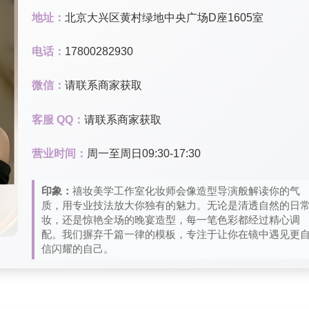
地址：
北京大兴区黄村绿地中央广场D座1605室
电话：
17800282930
微信：
请联系商家获取
客服 QQ：
请联系商家获取
营业时间：
周一至周日09:30-17:30
印象：
禧妆美学工作室化妆师会像造型导演般解读你的气
质，用专业技法放大你独有的魅力。无论是清透自然的日
妆，还是惊艳全场的晚宴造型，每一笔色彩都经过精心调
配。我们摒弃千篇一律的模板，专注于让你在镜中遇见更
信闪耀的自己。