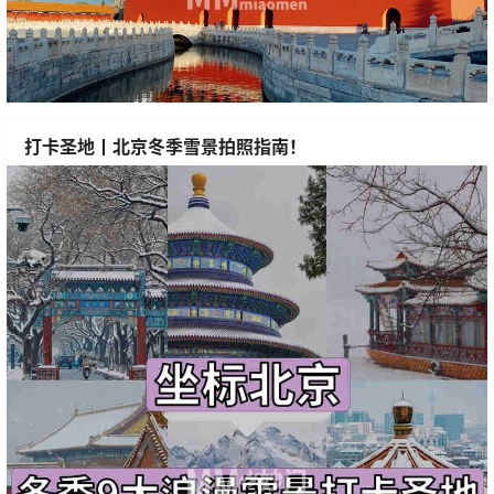
打卡圣地丨北京冬季雪景拍照指南！