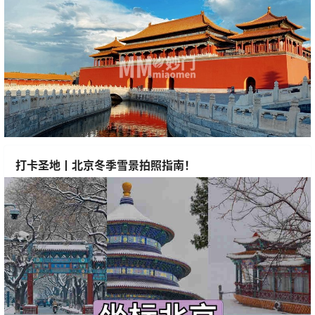
打卡圣地丨北京冬季雪景拍照指南！