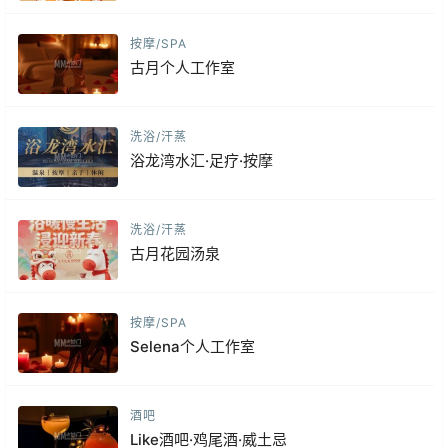
按摩/SPA
古月个人工作室
洗浴/汗蒸
浴龙湾水汇·足疗·按摩
洗浴/汗蒸
古月花园汤泉
按摩/SPA
Selena个人工作室
酒吧
Like酒吧·鸡尾酒·威土忌