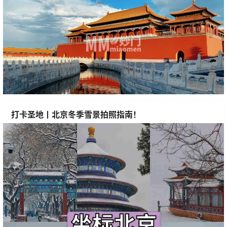
打卡圣地丨北京冬季雪景拍照指南！