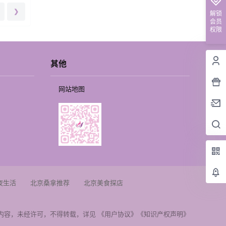
❯
解锁
会员
权限
其他
网站地图
夜生活
北京桑拿推荐
北京美食探店
内容，未经许可，不得转载，详见
《用户协议》
《知识产权声明》