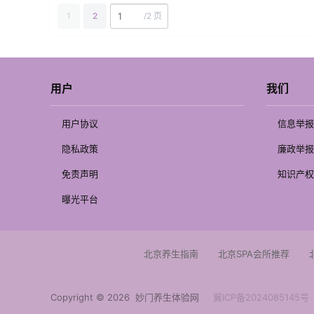
1
2
/
2 页
用户
我们
用户协议
信息举报
隐私政策
廉政举报
免责声明
知识产权
曝光平台
北京养生指南
北京SPA会所推荐
Copyright © 2026
妙门养生体验网
冀ICP备2024085145号