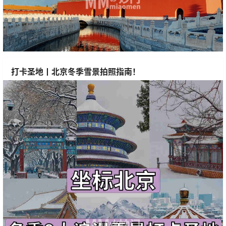
打卡圣地丨北京冬季雪景拍照指南！