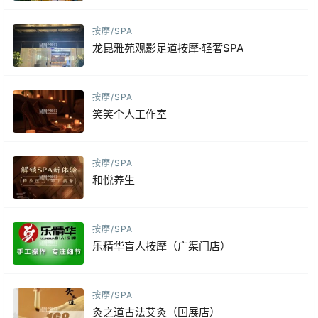
按摩/SPA
龙昆雅苑观影足道按摩·轻奢SPA
按摩/SPA
笑笑个人工作室
按摩/SPA
和悦养生
按摩/SPA
乐精华盲人按摩（广渠门店）
按摩/SPA
灸之道古法艾灸（国展店）