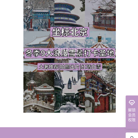
解锁
会员
权限