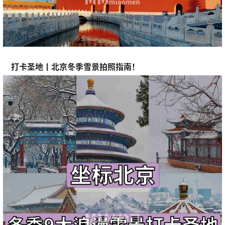
打卡圣地丨北京冬季雪景拍照指南！