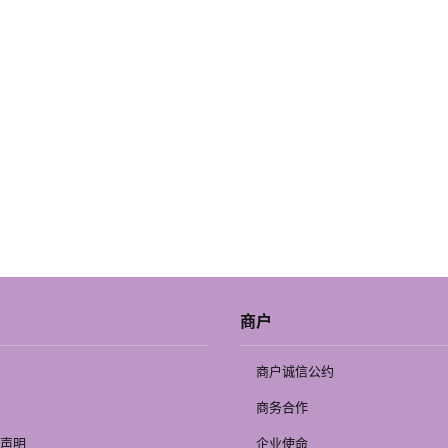
商户
商户诚信公约
商务合作
声明
企业使命