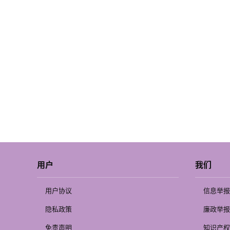
用户
我们
用户协议
信息举报
隐私政策
廉政举报
免责声明
知识产权