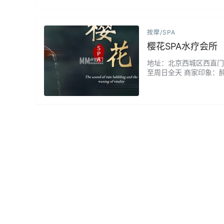
按摩/SPA
樱花SPA水疗会所
地址：北京西城区西直门北大
至周日全天 商家印象：醉心